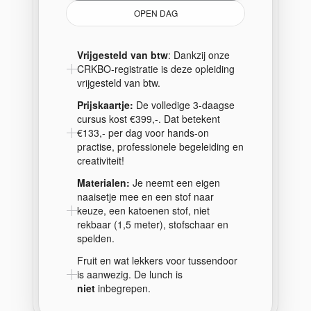
OPEN DAG
Vrijgesteld van btw
: Dankzij onze
CRKBO-registratie is deze opleiding
vrijgesteld van btw.
Prijskaartje:
De volledige 3-daagse
cursus kost €399,-. Dat betekent
€133,- per dag voor hands-on
practise, professionele begeleiding en
creativiteit!
Materialen:
Je neemt een eigen
naaisetje mee en een stof naar
keuze, een katoenen stof, niet
rekbaar (1,5 meter), stofschaar en
spelden.
Fruit en wat lekkers voor tussendoor
is aanwezig. De lunch is
niet
inbegrepen.