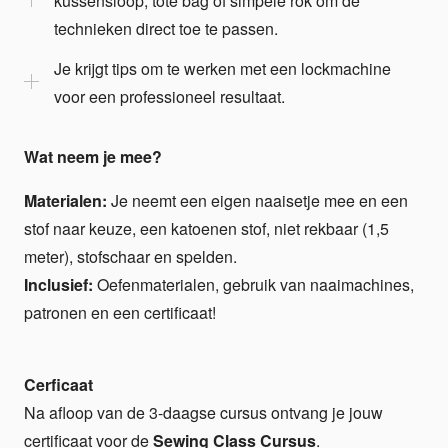
kussensloop, tote bag of simpele rok om de
technieken direct toe te passen.
Je krijgt tips om te werken met een lockmachine
voor een professioneel resultaat.
Wat neem je mee?
Materialen:
Je neemt een eigen naaisetje mee en een
stof naar keuze, een katoenen stof, niet rekbaar (1,5
meter), stofschaar en spelden.
Inclusief:
Oefenmaterialen, gebruik van naaimachines,
patronen en een certificaat!
Cerficaat
Na afloop van de 3-daagse cursus ontvang je jouw
certificaat voor de
Sewing Class Cursus
.