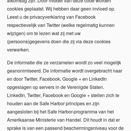
afkomstig zijn. Door middel van deze code worden
cookies geplaatst. Wij hebben daar geen invloed op.
Leest u de privacyverklaring van Facebook
respectievelijk van Twitter (welke regelmatig kunnen
wijzigen) om te lezen wat zij met uw
(persoons)gegevens doen die zij via deze cookies
verwerken.
De informatie die ze verzamelen wordt zo veel mogelijk
geanonimiseerd. De informatie wordt overgebracht naar
en door Twitter, Facebook, Google + en LinkedIn
opgeslagen op servers in de Verenigde Staten.
LinkedIn, Twitter, Facebook en Google + stellen zich te
houden aan de Safe Harbor principes en zijn
aangesloten bij het Safe Harbor-programma van het
Amerikaanse Ministerie van Handel. Dit houdt in dat er
sprake is van een passend beschermingsniveau voor de