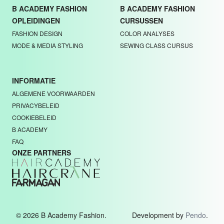
B ACADEMY FASHION
B ACADEMY FASHION
OPLEIDINGEN
CURSUSSEN
FASHION DESIGN
COLOR ANALYSES
MODE & MEDIA STYLING
SEWING CLASS CURSUS
INFORMATIE
ALGEMENE VOORWAARDEN
PRIVACYBELEID
COOKIEBELEID
B ACADEMY
FAQ
ONZE PARTNERS
© 2026 B Academy Fashion.
Development by
Pendo
.